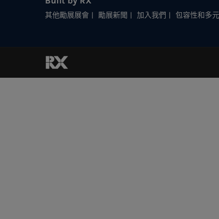
Built by RX
其他勵展展會
勵展新聞
加入我們
包容性和多