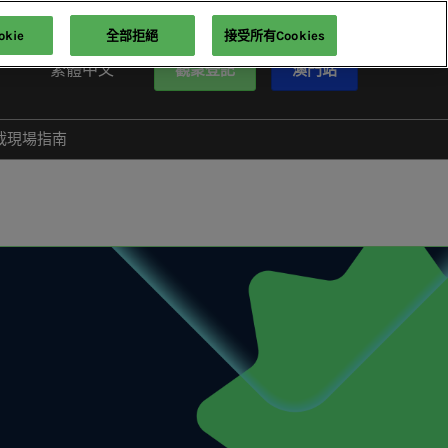
kie
全部拒絕
接受所有Cookies
繁體中文
觀衆登記
澳門站
English(英語)
繁體中文
載現場指南